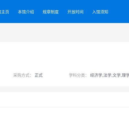
馆主页
本馆介绍
规章制度
开放时间
入馆须知
采购方式：
正式
学科分类：
经济学,法学,文学,理学