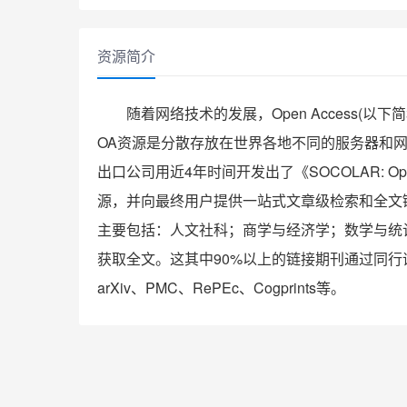
资源简介
随着网络技术的发展，Open Access(
OA资源是分散存放在世界各地不同的服务器和
出口公司用近4年时间开发出了《SOCOLAR: Ope
源，并向最终用户提供一站式文章级检索和全文链接服
主要包括：人文社科；商学与经济学；数学与统
获取全文。这其中90%以上的链接期刊通过同行评审：如
arXiv、PMC、RePEc、Cogprints等。