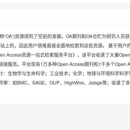
以下简称“OA”)资源得到了空前的发展。OA期刊和OA仓贮为研究
网站上的，因此用户很难直接全面地检索到这些资源。 基于用户
n Access资源一站式检索服务平台》，该平台收录了大量Open A
务。平台现有1万多种Open Access期刊和1千多个Open 
计：生物学与生命科学；工业技术；化学；地球与环境科学科学
BMC、SAGE、OUP、HighWire、Jstage等；收录了非