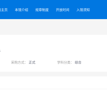
馆主页
本馆介绍
规章制度
开放时间
入馆须知
5
采购方式：
正式
学科分类：
综合